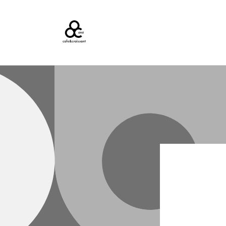
コンテ
ンツに
進む